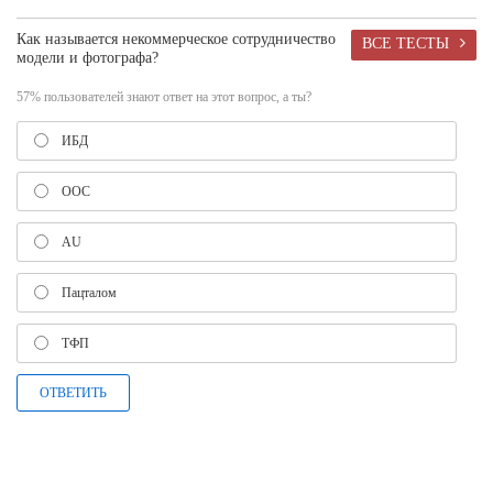
Как называется некоммерческое сотрудничество
ВСЕ ТЕСТЫ
модели и фотографа?
57% пользователей знают ответ на этот вопрос, а ты?
ИБД
ООС
AU
Пацталом
ТФП