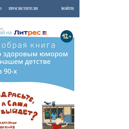
О
ПРОСВЕТИТЕЛИ
ВОЙТИ
МА