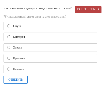
Как называется десерт в виде сливочного желе?
ВСЕ ТЕСТЫ
78% пользователей знают ответ на этот вопрос, а ты?
Смузи
Кейтеринг
Хорека
Креманка
Панакота