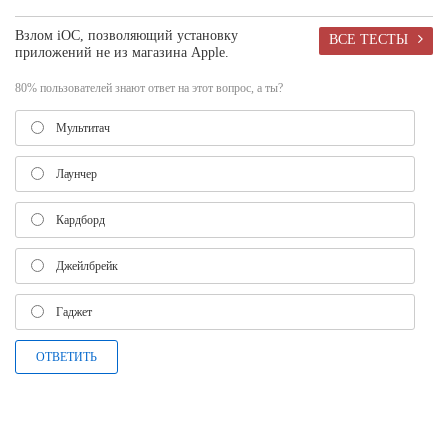
Взлом iОС, позволяющий установку
ВСЕ ТЕСТЫ
приложений не из магазина Apple.
80% пользователей знают ответ на этот вопрос, а ты?
Мультитач
Лаунчер
Кардборд
Джейлбрейк
Гаджет