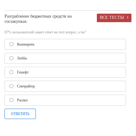
Разграбление бюджетных средств на
ВСЕ ТЕСТЫ
госзакупках.
87% пользователей знают ответ на этот вопрос, а ты?
Кошмарить
Лобби
Гешефт
Спичрайтер
Распил