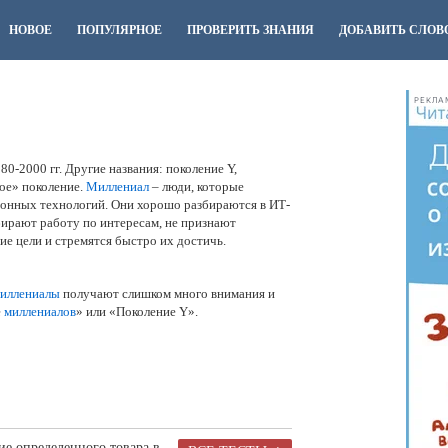
НОВОЕ
ПОПУЛЯРНОЕ
ПРОВЕРИТЬ ЗНАНИЯ
ДОБАВИТЬ СЛОВ
РЕКЛА
0-2000 гг. Другие названия: поколение Y,
вое» поколение.
Миллениал
– люди, которые
ионных технологий. Они хорошо разбираются в ИТ-
бирают работу по интересам, не признают
е цели и стремятся быстро их достичь.
иллениалы
получают слишком много внимания и
е
миллениалов
» или «Поколение Y».
е определенного товара в