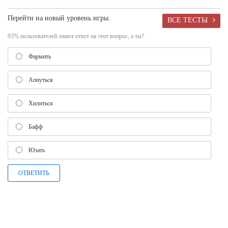
Перейти на новый уровень игры.
ВСЕ ТЕСТЫ
93% пользователей знают ответ на этот вопрос, а ты?
Фармить
Апнуться
Хилиться
Бафф
Юзать