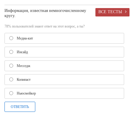
Информация, известная немногочисленному
ВСЕ ТЕСТЫ
кругу.
78% пользователей знают ответ на этот вопрос, а ты?
Медиа-кит
Инсайд
Месседж
Копипаст
Ньюсмейкер