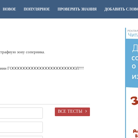
НОВОЕ
ПОПУЛЯРНОЕ
ПРОВЕРИТЬ ЗНАНИЯ
ДОБАВИТЬ СЛОВ
РЕКЛА
штрафную зону соперника.
иииии ГООООООООООООООООООООООООЛ!!!!
ВСЕ ТЕСТЫ