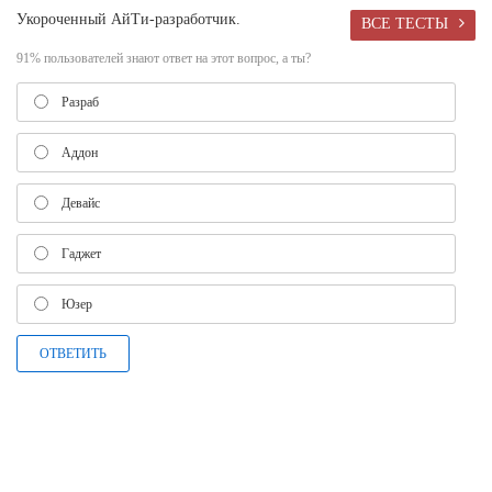
Укороченный АйТи-разработчик.
ВСЕ ТЕСТЫ
91% пользователей знают ответ на этот вопрос, а ты?
Разраб
Аддон
Девайс
Гаджет
Юзер