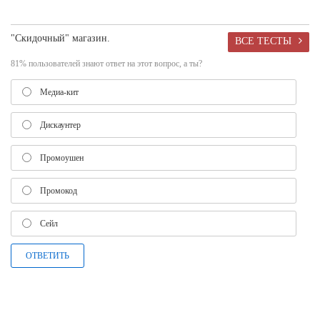
"Скидочный" магазин.
ВСЕ ТЕСТЫ
81% пользователей знают ответ на этот вопрос, а ты?
Медиа-кит
Дискаунтер
Промоушен
Промокод
Сейл