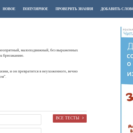
НОВОЕ
ПОПУЛЯРНОЕ
ПРОВЕРИТЬ ЗНАНИЯ
ДОБАВИТЬ СЛОВ
РЕКЛА
 неопрятный, малоподвижный, без выраженных
 к брюзжанию.
жизни, и он превратится в неухоженного, вечно
ом".
ВСЕ ТЕСТЫ