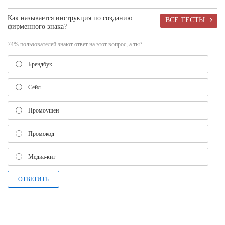
Как называется инструкция по созданию
ВСЕ ТЕСТЫ
фирменного знака?
74% пользователей знают ответ на этот вопрос, а ты?
Брендбук
Сейл
Промоушен
Промокод
Медиа-кит