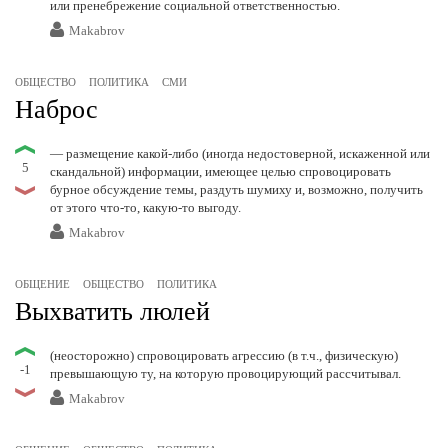
или пренебрежение социальной ответственностью.
Makabrov
ОБЩЕСТВО
ПОЛИТИКА
СМИ
Наброс
— размещение какой-либо (иногда недостоверной, искаженной или
5
скандальной) информации, имеющее целью спровоцировать
бурное обсуждение темы, раздуть шумиху и, возможно, получить
от этого что-то, какую-то выгоду.
Makabrov
ОБЩЕНИЕ
ОБЩЕСТВО
ПОЛИТИКА
Выхватить люлей
(неосторожно) спровоцировать агрессию (в т.ч., физическую)
-1
превышающую ту, на которую провоцирующий рассчитывал.
Makabrov