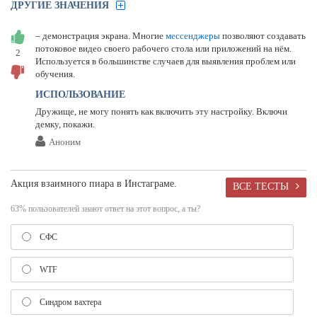
ДРУГИЕ ЗНАЧЕНИЯ
– демонстрация экрана. Многие
мессенджеры
позволяют создавать
потоковое видео своего рабочего стола или приложений на нём.
2
Используется в большинстве случаев для выявления проблем или
обучения.
ИСПОЛЬЗОВАНИЕ
Дружище, не могу понять как включить эту настройку. Включи
демку, покажи.
Аноним
Акция взаимного пиара в Инстаграме.
ВСЕ ТЕСТЫ
63% пользователей знают ответ на этот вопрос, а ты?
СФС
WTF
Синдром вахтера