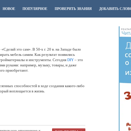
НОВОЕ
ПОПУЛЯРНОЕ
ПРОВЕРИТЬ ЗНАНИЯ
ДОБАВИТЬ СЛОВ
РЕКЛА
– «Сделай это сам». В 50-х г. 20 в. на Западе было
ирать мебель самим. Как результат появились
стройматериалы и инструменты. Сегодня
DIY
– это
оими руками: например, музыку, товары, и даже
того приобретают.
ленных способностей в ходе создания какого-либо
торый воплощается в жизнь.
дительное отношение к