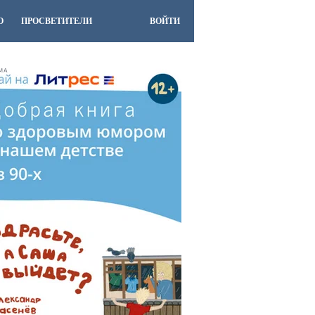
О
ПРОСВЕТИТЕЛИ
ВОЙТИ
МА