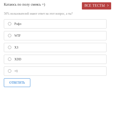
Катаюсь по полу смеясь =)
ВСЕ ТЕСТЫ
50% пользователей знают ответ на этот вопрос, а ты?
Рофл
WTF
ХЗ
XDD
+1