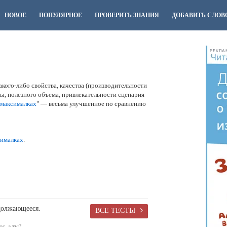
НОВОЕ
ПОПУЛЯРНОЕ
ПРОВЕРИТЬ ЗНАНИЯ
ДОБАВИТЬ СЛОВ
РЕКЛА
кого-либо свойства, качества (производительности
ы, полезного объема, привлекательности сценария
 максималках
" — весьма улучшенное по сравнению
сималках
.
должающееся.
ВСЕ ТЕСТЫ
с, а ты?