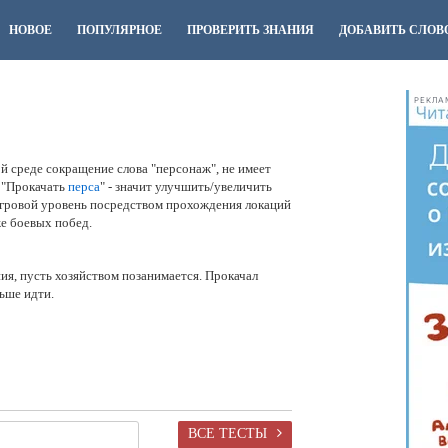
НОВОЕ
ПОПУЛЯРНОЕ
ПРОВЕРИТЬ ЗНАНИЯ
ДОБАВИТЬ СЛОВ
РЕКЛА
й среде сокращение слова "персонаж", не имеет
 "Прокачать
перса
" - значит улучшить/увеличить
игровой уровень посредством прохождения локаций
же боевых побед.
ия, пусть хозяйством позанимается. Прокачал
льше идти.
ВСЕ ТЕСТЫ