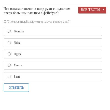
Что означает значок в виде руки с поднятым
ВСЕ ТЕСТЫ
вверх большим пальцем в фейсбуке?
93% пользователей знают ответ на этот вопрос, а ты?
Годнота
Лайк
Пруф
Хэштег
Баян