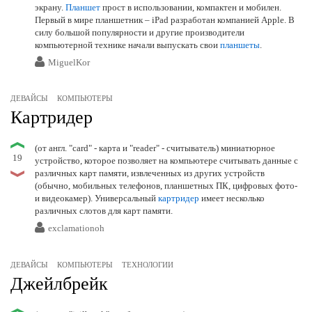
экрану.
Планшет
прост в использовании, компактен и мобилен.
Первый в мире планшетник – iPad разработан компанией Apple. В
силу большой популярности и другие производители
компьютерной технике начали выпускать свои
планшеты
.
MiguelKor
ДЕВАЙСЫ
КОМПЬЮТЕРЫ
Картридер
(от англ. "card" - карта и "reader" - считыватель) миниатюрное
19
устройство, которое позволяет на компьютере считывать данные с
различных карт памяти, извлеченных из других устройств
(обычно, мобильных телефонов, планшетных ПК, цифровых фото-
и видеокамер). Универсальный
картридер
имеет несколько
различных слотов для карт памяти.
exclamationoh
ДЕВАЙСЫ
КОМПЬЮТЕРЫ
ТЕХНОЛОГИИ
Джейлбрейк