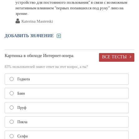
устройство для постоянного пользования" в связи с возможным
негативным влиянием "первых попавшихся под руку" линз на
зрение.
Katerina Masterski
ДОБАВИТЬ ЗНАЧЕНИЕ
Картинка в обиходе Интернет-юзера.
ВСЕ ТЕСТЫ
83% пользователей знают ответ на этот вопрос, а ты?
Годнота
Баян
Пруф
Пикча
Селфи