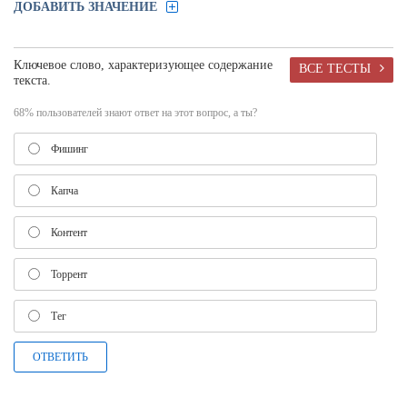
ДОБАВИТЬ ЗНАЧЕНИЕ
Ключевое слово, характеризующее содержание
ВСЕ ТЕСТЫ
текста.
68% пользователей знают ответ на этот вопрос, а ты?
Фишинг
Капча
Контент
Торрент
Тег