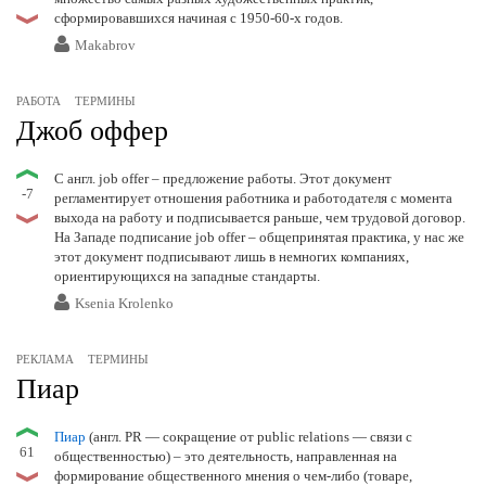
сформировавшихся начиная с 1950-60-х годов.
Makabrov
РАБОТА
ТЕРМИНЫ
Джоб оффер
С англ. job offer – предложение работы. Этот документ
-7
регламентирует отношения работника и работодателя с момента
выхода на работу и подписывается раньше, чем трудовой договор.
На Западе подписание job offer – общепринятая практика, у нас же
этот документ подписывают лишь в немногих компаниях,
ориентирующихся на западные стандарты.
Ksenia Krolenko
РЕКЛАМА
ТЕРМИНЫ
Пиар
Пиар
(англ. PR — сокращение от public relations — связи с
61
общественностью) – это деятельность, направленная на
формирование общественного мнения о чем-либо (товаре,