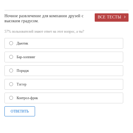
Ночное развлечение для компании друзей с
ВСЕ ТЕСТЫ
высоким градусом.
57% пользователей знают ответ на этот вопрос, а ты?
Дьютик
Бар-хоппинг
Поридж
Тэггер
Контрол-фрик