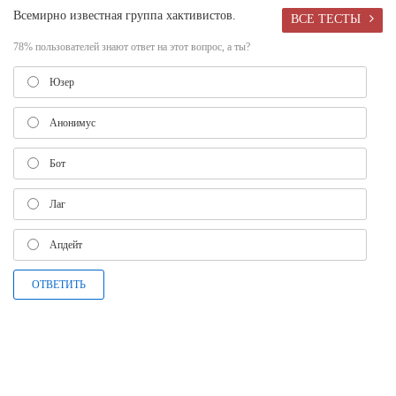
Всемирно известная группа хактивистов.
ВСЕ ТЕСТЫ
78% пользователей знают ответ на этот вопрос, а ты?
Юзер
Анонимус
Бот
Лаг
Апдейт