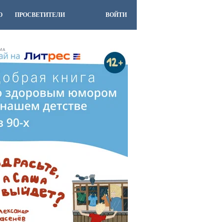
О
ПРОСВЕТИТЕЛИ
ВОЙТИ
МА