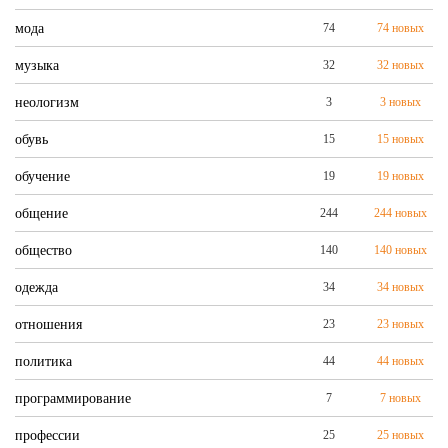
мода
74
74 новых
музыка
32
32 новых
неологизм
3
3 новых
обувь
15
15 новых
обучение
19
19 новых
общение
244
244 новых
общество
140
140 новых
одежда
34
34 новых
отношения
23
23 новых
политика
44
44 новых
программирование
7
7 новых
профессии
25
25 новых