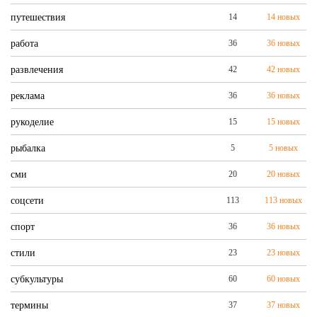
путешествия
14
14 новых
работа
36
36 новых
развлечения
42
42 новых
реклама
36
36 новых
рукоделие
15
15 новых
рыбалка
5
5 новых
сми
20
20 новых
соцсети
113
113 новых
спорт
36
36 новых
стили
23
23 новых
субкультуры
60
60 новых
термины
37
37 новых