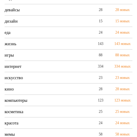
девайсы
28
28 новых
дизайн
15
15 новых
еда
24
24 новых
жизнь
143
143 новых
игры
88
88 новых
интернет
334
334 новых
искусство
23
23 новых
кино
28
28 новых
компьютеры
123
123 новых
косметика
25
25 новых
красота
24
24 новых
мемы
58
58 новых