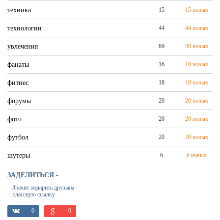
техника
15
15 новых
технологии
44
44 новых
увлечения
89
89 новых
фанаты
16
16 новых
фитнес
18
18 новых
форумы
20
20 новых
фото
20
20 новых
футбол
20
20 новых
шутеры
6
6 новых
ЗАДЕЛИТЬСЯ -
Значит подарить друзьям
классную ссылку