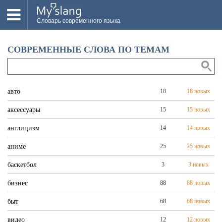
Словарь современного языка
ВСЕ
СОВРЕМЕННЫЕ СЛОВА ПО ТЕМАМ
НОВОЕ
ПОПУЛЯРНОЕ
авто
18
18 новых
ПРОВЕРИТЬ ЗНАНИЯ
аксессуары
15
15 новых
ДОБАВИТЬ СЛОВО
англицизм
14
14 новых
ПРОСВЕТИТЕЛИ
аниме
25
25 новых
ВОЙТИ
баскетбол
3
3 новых
бизнес
88
88 новых
быт
68
68 новых
видео
12
12 новых